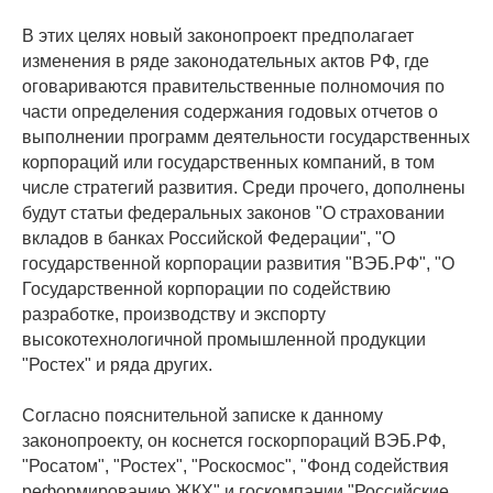
В этих целях новый законопроект предполагает
изменения в ряде законодательных актов РФ, где
оговариваются правительственные полномочия по
части определения содержания годовых отчетов о
выполнении программ деятельности государственных
корпораций или государственных компаний, в том
числе стратегий развития. Среди прочего, дополнены
будут статьи федеральных законов "О страховании
вкладов в банках Российской Федерации", "О
государственной корпорации развития "ВЭБ.РФ", "О
Государственной корпорации по содействию
разработке, производству и экспорту
высокотехнологичной промышленной продукции
"Ростех" и ряда других.
Согласно пояснительной записке к данному
законопроекту, он коснется госкорпораций ВЭБ.РФ,
"Росатом", "Ростех", "Роскосмос", "Фонд содействия
реформированию ЖКХ" и госкомпании "Российские