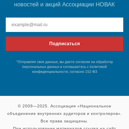
новостей и акций Ассоциации НОВАК
Подписаться
*Отправляя свои данные, вы даете согласие на обработку
персональных данных и соглашаетесь c политикой
конфиденциальности, согласно 152-ФЗ
© 2009—2025. Ассоциация «Национальное
объединение внутренних аудиторов и контролеров».
Все права защищены.
При использовании материалов ссылка на сайт