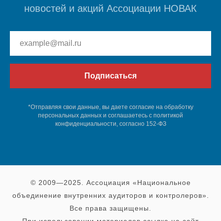
новостей и акций Ассоциации НОВАК
Подписаться
*Отправляя свои данные, вы даете согласие на обработку
персональных данных и соглашаетесь c политикой
конфиденциальности, согласно 152-ФЗ
© 2009—2025. Ассоциация «Национальное
объединение внутренних аудиторов и контролеров».
Все права защищены.
При использовании материалов ссылка на сайт