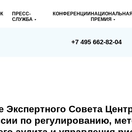
К
ПРЕСС-
КОНФЕРЕНЦИИ
НАЦИОНАЛЬНА
СЛУЖБА
ПРЕМИЯ
+7 495 662-82-04
е Экспертного Совета Цент
ссии по регулированию, ме
его аудита и управления ри