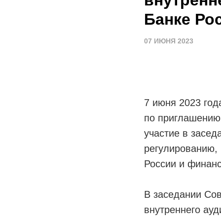
Банке Ро
07 ИЮНЯ 2023
7 июня 2023 го
по приглашению 
участие в засед
регулированию, 
России и финанс
В заседании Сов
внутреннего ауд