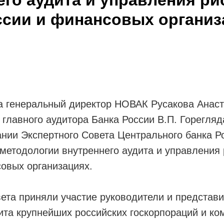
ссии и финансовых организ
да генеральный директор НОВАК Русакова Анас
главного аудитора Банка России В.П. Горегляд
ании Экспертного Совета Центрального банка Р
методологии внутреннего аудита и управления 
овых организациях.
ета приняли участие руководители и представ
ита крупнейших российских госкорпораций и ко