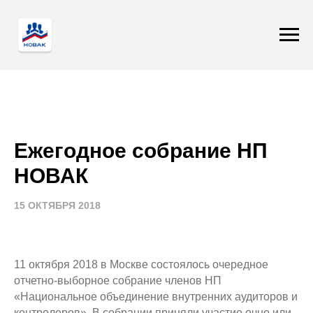
Ежегодное собрание НП
НОВАК
15 ОКТЯБРЯ 2018
11 октября 2018 в Москве состоялось очередное
отчетно-выборное собрание членов НП
«Национальное объединение внутренних аудиторов и
контролеров». В собрании приняли участие очно или