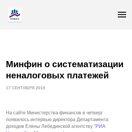
Минфин о систематизации
неналогов
ых платежей
17 СЕНТЯБРЯ 2018
На сайте Министерства финансов в четверг
появилось интервью директора Департамента
доходов Елены Лебединской агентству
"РИА