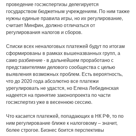
проведение госэкспертизы делегируется
государством бюджетным учреждениям. По ним также
нужны единые правила игры, но их регулирование,
считает Минфин, должно отличаться от
регулирования налогов и сборов.
Списки всех неналоговых платежей будут по итогам
сформированы в рамках вышеназванных групп, а
само разбиение - в дальнейшем проработано с
представителями делового сообщества с целью
выявления возможных проблем. Есть вероятность,
что до 2020 года абсолютно все платежи
урегулировать не удастся, но Елена Лебединская
надеется на принятие законопроекта по части
госэкспертиз уже в весеннюю сессию.
Что касается платежей, попадающих в НК РФ, то по
ним регулирование ближе к налоговому – значит,
более строгое. Бизнес боится перспективы