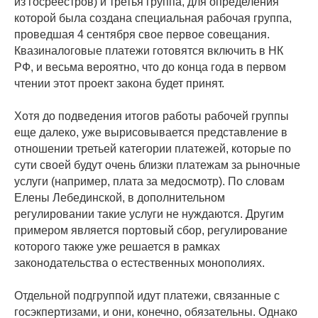
из госреестров) и третья группа, для определения
которой была создана специальная рабочая группа,
проведшая 4 сентября свое первое совещания.
Квазиналоговые платежи готовятся включить в НК
РФ, и весьма вероятно, что до конца года в первом
чтении этот проект закона будет принят.
Хотя до подведения итогов работы рабочей группы
еще далеко, уже вырисовывается представление в
отношении третьей категории платежей, которые по
сути своей будут очень близки платежам за рыночные
услуги (например, плата за медосмотр). По словам
Елены Лебединской, в дополнительном
регулировании такие услуги не нуждаются. Другим
примером является портовый сбор, регулирование
которого также уже решается в рамках
законодательства о естественных монополиях.
Отдельной подгруппой идут платежи, связанные с
госэкпертизами, и они, конечно, обязательны. Однако