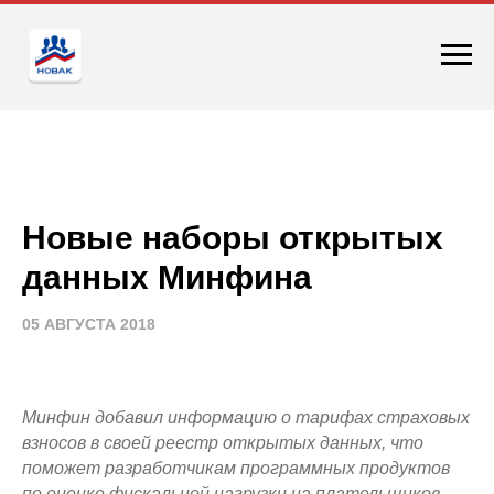
Новые наборы открытых
данных Минфина
05 АВГУСТА 2018
Минфин добавил информацию о тарифах страховых
взносов в своей реестр открытых данных, что
поможет разработчикам программных продуктов
по оценке фискальной нагрузки на плательщиков.