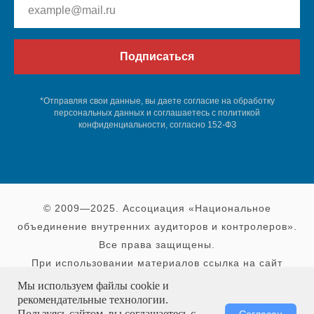
Подписаться
*Отправляя свои данные, вы даете согласие на обработку
персональных данных и соглашаетесь c политикой
конфиденциальности, согласно 152-ФЗ
© 2009—2025. Ассоциация «Национальное
объединение внутренних аудиторов и контролеров».
Все права защищены.
При использовании материалов ссылка на сайт
обязательна
Мы используем файлы cookie и
рекомендательные технологии.
Пользуясь сайтом, вы соглашаетесь с
Согласен