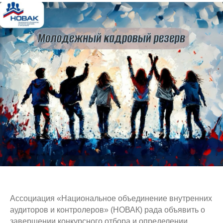
Ассоциация «Национальное объединение внутренних
аудиторов и контролеров» (НОВАК) рада объявить о
завершении конкурсного отбора и определении