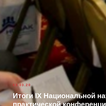
03.03.20
Итоги IX Национальной на
практической конференц