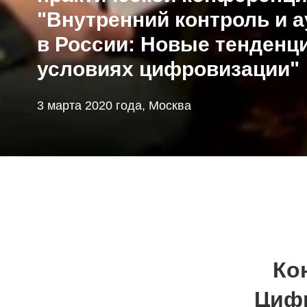
"Внутренний контроль и а
в России: Новые тенденц
условиях цифровизации"
3 марта 2020 года, Москва
Ко
Цифр