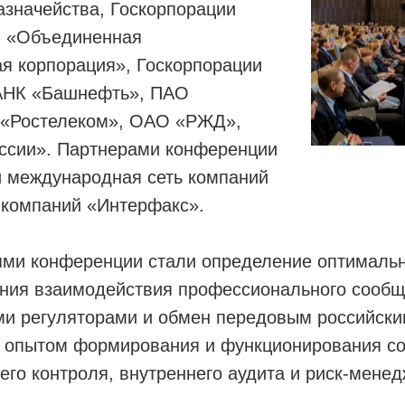
азначейства, Госкорпорации
О «Объединенная
я корпорация», Госкорпорации
АНК «Башнефть», ПАО
 «Ростелеком», ОАО «РЖД»,
ссии». Партнерами конференции
и международная сеть компаний
па компаний «Интерфакс».
ми конференции стали определение оптимальн
ния взаимодействия профессионального сообщ
ми регуляторами и обмен передовым российски
опытом формирования и функционирования с
его контроля, внутреннего аудита и риск-мене