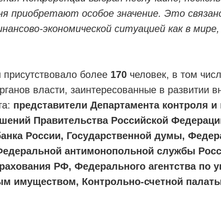
ня приобретают особое значение. Это связан
нансово-экономической ситуацией как в мире,
 присутствовало более
170
человек, в том чис
рганов власти, заинтересованные в развитии в
та:
представители Департамента контроля и
шений Правительства Российской Федераци
банка России, Государственной думы, Федер
 Федеральной антимонопольной службы Росс
рахования РФ, Федерального агентства по 
ым имуществом, Контрольно-счетной палат