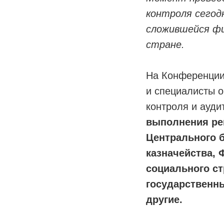
контроля сегод
сложившейся фи
стране.
На Конференции
и специалисты о
контроля и ауди
выполнения ре
Центрального 
казначейства,
социального ст
государственн
другие.