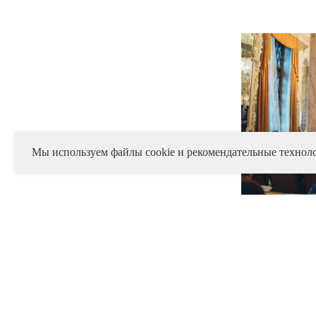
Мы используем файлы cookie и рекомендательные техноло
пассажирская 
«Россельхозба
«Башнефть», О