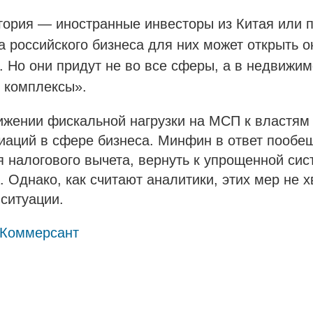
егория — иностранные инвесторы из Китая или 
 российского бизнеса для них может открыть о
 Но они придут не во все сферы, а в недвижимо
е комплексы».
ижении фискальной нагрузки на МСП к властям
иаций в сфере бизнеса. Минфин в ответ пообе
 налогового вычета, вернуть к упрощенной сис
 Однако, как считают аналитики, этих мер не х
ситуации.
Коммерсант