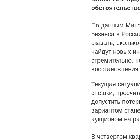
обстоятельств
По данным Минэк
бизнеса в Росси
сказать, скольк
найдут новых ин
стремительно, н
восстановления
Текущая ситуаци
спешки, просчит
допустить потер
вариантом стане
аукционом на р
В четвертом ква