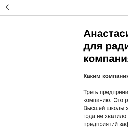
Анастас
для рад
компания
Каким компания
Треть предприни
компанию. Это 
Высшей школы эк
года не хватило
предприятий за