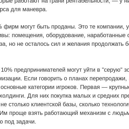
орые работают на грани рентабельности, — у н
урса для маневра.
 фирм могут быть проданы. Это те компании, у
ивы: помещения, оборудование, наработанные 
за, но не осталось сил и желания продолжать б
10% предпринимателей могут уйти в "серую" зо
мизации. Если говорить о планах перепродажи,
 основные категории игроков. Первая — крупны
холдинги. Для них покупка малых и средних п
не столько клиентской базы, сколько технологи
 Им проще взять работающий механизм с людьм
ю под задачи.