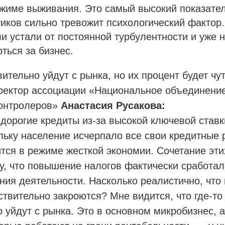
жиме выживания. Это самый высокий показатель
иков сильно тревожит психологический фактор.
 устали от постоянной турбулентности и уже н
ться за бизнес.
ительно уйдут с рынка, но их процент будет чу
иректор ассоциации «Национальное объединени
контролеров»
Анастасия Русакова:
дорогие кредиты из-за высокой ключевой ставк
льку население исчерпало все свои кредитные 
тся в режиме жесткой экономии. Сочетание эти
у, что повышение налогов фактически сработало
ния деятельности. Насколько реалистично, что
твительно закроются? Мне видится, что где-то
 уйдут с рынка. Это в основном микробизнес, а