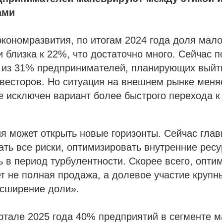
ами
ономразвития, по итогам 2024 года доля мало
и близка к 22%, что достаточно много. Сейчас 
о из 31% предпринимателей, планирующих выйти
весторов. Но ситуация на внешнем рынке меня
е исключен вариант более быстрого перехода к
.
я может открыть новые горизонты. Сейчас гла
ать все риски, оптимизировать внутренние ресу
ь в период турбулентности. Скорее всего, опт
т не полная продажа, а долевое участие крупн
асширение доли».
ртале 2025 года 40% предприятий в сегменте м