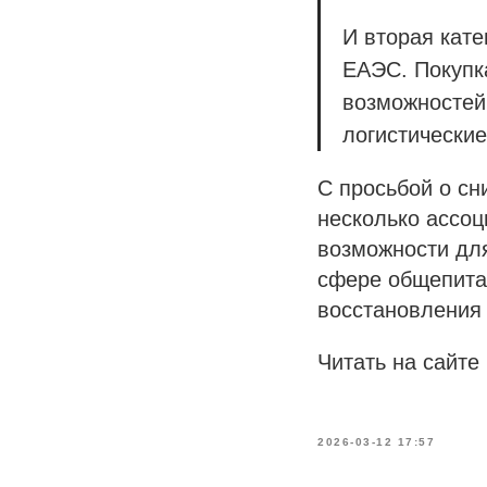
И вторая кат
ЕАЭС. Покупка
возможностей.
логистически
С просьбой о сн
несколько ассоц
возможности для
сфере общепита.
восстановления 
Читать на сайте
2026-03-12 17:57