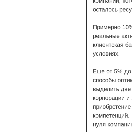
компании, кот
осталось рес
Примерно 10%
реальные акт
клиентская ба
условиях.
Еще от 5% до 
способы опти
выделить две
корпорации и 
приобретение 
компетенций.
нуля компани