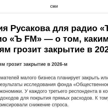
СМИ
ия Русакова для радио 
ио «Ъ FM» — о том, каки
м грозит закрытие в 202
м грозит закрытие в 2026-м
мателей малого бизнеса планирует закрыть ил
результаты исследования фонда «Общественно
ономики. У каждого третьего респондента в к
 доходов для покрытия прямых расходов. К то
фиксировали снижение спроса.