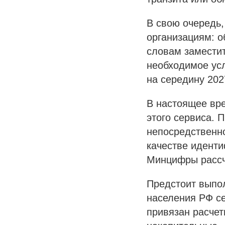
В свою очередь,
организациям: о
словам замести
необходимое ус
на середину 202
В настоящее вре
этого сервиса. 
непосредственн
качестве иденти
Минцифры рассчи
Предстоит выпол
населения РФ се
привязан расчет