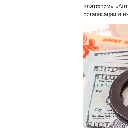
платформу «Анти
организации и и