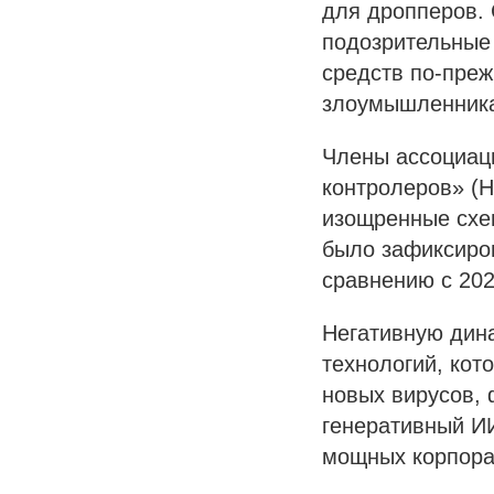
для дропперов. 
подозрительные
средств по-преж
злоумышленника
Члены ассоциац
контролеров» (
изощренные схе
было зафиксиров
сравнению с 202
Негативную дин
технологий, кот
новых вирусов,
генеративный И
мощных корпора