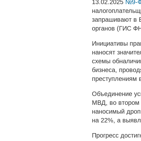
13.02.2025
№9-
налогоплательщи
запрашивают в 
органов (ГИС ФН
Инициативы пра
наносят значите
схемы обналичи
бизнеса, провод
преступлениям 
Объединение ус
МВД, во втором 
наносимый дроп
на 22%, а выяв
Прогресс достиг