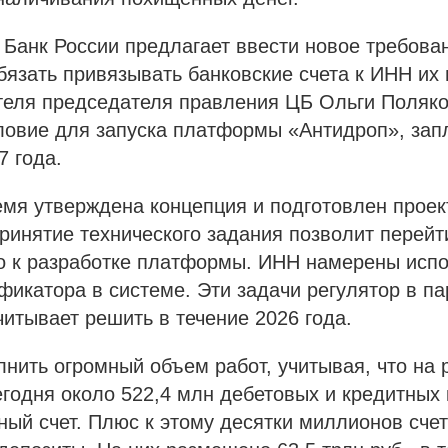
 Банк России предлагает ввести новое требова
бязать привязывать банковские счета к ИНН их
теля председателя правления ЦБ Ольги Поляко
ловие для запуска платформы «Антидроп», зап
7 года.
мя утверждена концепция и подготовлен проек
Принятие технического задания позволит перейт
о к разработке платформы. ИНН намерены испо
фикатора в системе. Эти задачи регулятор в па
тывает решить в течение 2026 года.
нить огромный объем работ, учитывая, что на р
годня около 522,4 млн дебетовых и кредитных к
ный счет. Плюс к этому десятки миллионов счет