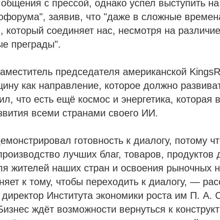
 общения с прессой, однако успел выступить н
офорума", заявив, что "даже в сложные времен
, который соединяет нас, несмотря на различие
ые преграды".
аместитель председателя американской KingsRo
ину как направление, которое должно развива
л, что есть ещё космос и энергетика, которая 
вития всеми странами своего ИИ.
демонстрировал готовность к диалогу, потому чт
производство лучших благ, товаров, продуктов 
ля жителей наших стран и освоения рыночных 
няет к тому, чтобы переходить к диалогу, — ра
директор Института экономики роста им П. А.
изнес ждёт возможности вернуться к конструк