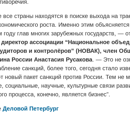
тиворечия.
е все страны находятся в поиске выхода на тр
кономического роста. Именно этим объясняется
 году глав многих зарубежных государств, — о
 директор ассоциации “Национальное объе
аудиторов и контролёров” (НОВАК), член Об
ина России Анастасия Русакова
. — Это не оз
бление санкций, более того, сегодня стало изв
т новый пакет санкций против России. Тем не 
, социальные, научные, культурные связи разв
го процесса, конечно, является бизнес".
е
Деловой Петербург