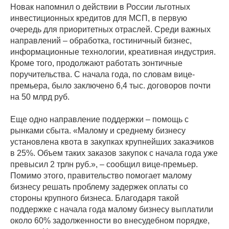
Новак напомнил о действии в России льготных
инвестиционных кредитов для МСП, в первую
очередь для приоритетных отраслей. Среди важных
направлений – обработка, гостиничный бизнес,
информационные технологии, креативная индустрия.
Кроме того, продолжают работать зонтичные
поручительства. С начала года, по словам вице-
премьера, было заключено 6,4 тыс. договоров почти
на 50 млрд руб.
Еще одно направление поддержки – помощь с
рынками сбыта. «Малому и среднему бизнесу
установлена квота в закупках крупнейших заказчиков
в 25%. Объем таких заказов закупок с начала года уже
превысил 2 трлн руб.», – сообщил вице-премьер.
Помимо этого, правительство помогает малому
бизнесу решать проблему задержек оплаты со
стороны крупного бизнеса. Благодаря такой
поддержке с начала года малому бизнесу выплатили
около 60% задолженности во внесудебном порядке,