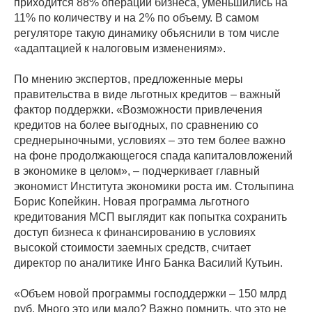
приходится 88% операций бизнеса, уменьшились на
11% по количеству и на 2% по объему. В самом
регуляторе такую динамику объяснили в том числе
«адаптацией к налоговым изменениям».
По мнению экспертов, предложенные меры
правительства в виде льготных кредитов – важный
фактор поддержки. «Возможности привлечения
кредитов на более выгодных, по сравнению со
среднерыночными, условиях – это тем более важно
на фоне продолжающегося спада капиталовложений
в экономике в целом», – подчеркивает главный
экономист Института экономики роста им. Столыпина
Борис Копейкин. Новая программа льготного
кредитования МСП выглядит как попытка сохранить
доступ бизнеса к финансированию в условиях
высокой стоимости заемных средств, считает
директор по аналитике Инго Банка Василий Кутьин.
«Объем новой программы господдержки – 150 млрд
руб. Много это или мало? Важно помнить, что это не