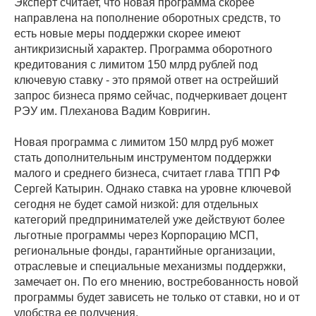
Эксперт считает, что новая программа скорее
направлена на пополнение оборотных средств, то
есть новые меры поддержки скорее имеют
антикризисный характер. Программа оборотного
кредитования с лимитом 150 млрд рублей под
ключевую ставку - это прямой ответ на острейший
запрос бизнеса прямо сейчас, подчеркивает доцент
РЭУ им. Плеханова Вадим Ковригин.
Новая программа с лимитом 150 млрд руб может
стать дополнительным инструментом поддержки
малого и среднего бизнеса, считает глава ТПП РФ
Сергей Катырин. Однако ставка на уровне ключевой
сегодня не будет самой низкой: для отдельных
категорий предпринимателей уже действуют более
льготные программы через Корпорацию МСП,
региональные фонды, гарантийные организации,
отраслевые и специальные механизмы поддержки,
замечает он. По его мнению, востребованность новой
программы будет зависеть не только от ставки, но и от
удобства ее получения.