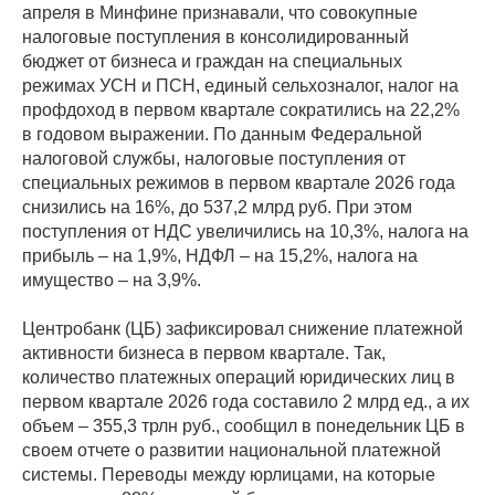
апреля в Минфине признавали, что совокупные
налоговые поступления в консолидированный
бюджет от бизнеса и граждан на специальных
режимах УСН и ПСН, единый сельхозналог, налог на
профдоход в первом квартале сократились на 22,2%
в годовом выражении. По данным Федеральной
налоговой службы, налоговые поступления от
специальных режимов в первом квартале 2026 года
снизились на 16%, до 537,2 млрд руб. При этом
поступления от НДС увеличились на 10,3%, налога на
прибыль – на 1,9%, НДФЛ – на 15,2%, налога на
имущество – на 3,9%.
Центробанк (ЦБ) зафиксировал снижение платежной
активности бизнеса в первом квартале. Так,
количество платежных операций юридических лиц в
первом квартале 2026 года составило 2 млрд ед., а их
объем – 355,3 трлн руб., сообщил в понедельник ЦБ в
своем отчете о развитии национальной платежной
системы. Переводы между юрлицами, на которые