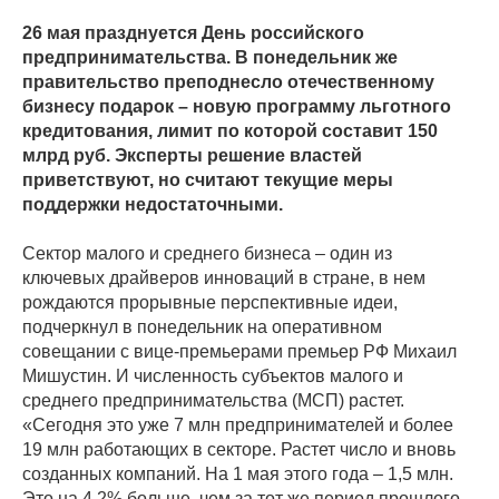
26 мая празднуется День российского
предпринимательства. В понедельник же
правительство преподнесло отечественному
бизнесу подарок – новую программу льготного
кредитования, лимит по которой составит 150
млрд руб. Эксперты решение властей
приветствуют, но считают текущие меры
поддержки недостаточными.
Сектор малого и среднего бизнеса – один из
ключевых драйверов инноваций в стране, в нем
рождаются прорывные перспективные идеи,
подчеркнул в понедельник на оперативном
совещании с вице-премьерами премьер РФ Михаил
Мишустин. И численность субъектов малого и
среднего предпринимательства (МСП) растет.
«Сегодня это уже 7 млн предпринимателей и более
19 млн работающих в секторе. Растет число и вновь
созданных компаний. На 1 мая этого года – 1,5 млн.
Это на 4,2% больше, чем за тот же период прошлого