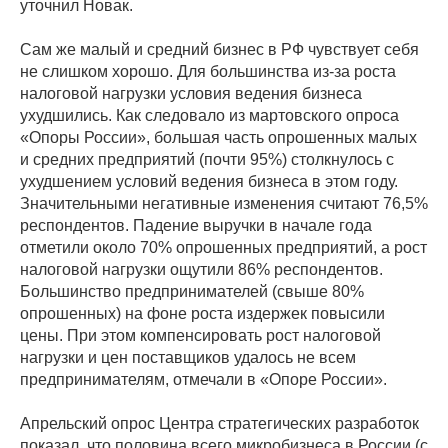
уточнил Новак.
Сам же малый и средний бизнес в РФ чувствует себя
не слишком хорошо. Для большинства из-за роста
налоговой нагрузки условия ведения бизнеса
ухудшились. Как следовало из мартовского опроса
«Опоры России», большая часть опрошенных малых
и средних предприятий (почти 95%) столкнулось с
ухудшением условий ведения бизнеса в этом году.
Значительными негативные изменения считают 76,5%
респондентов. Падение выручки в начале года
отметили около 70% опрошенных предприятий, а рост
налоговой нагрузки ощутили 86% респондентов.
Большинство предпринимателей (свыше 80%
опрошенных) на фоне роста издержек повысили
цены. При этом компенсировать рост налоговой
нагрузки и цен поставщиков удалось не всем
предпринимателям, отмечали в «Опоре России».
Апрельский опрос Центра стратегических разработок
показал, что половина всего микробизнеса в России (с