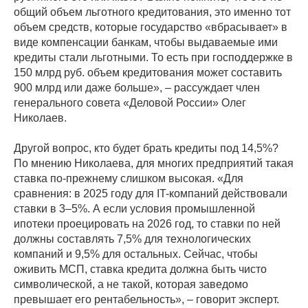
общий объем льготного кредитования, это именно тот
объем средств, которые государство «вбрасывает» в
виде компенсации банкам, чтобы выдаваемые ими
кредиты стали льготными. То есть при господдержке в
150 млрд руб. объем кредитования может составить
900 млрд или даже больше», – рассуждает член
генерального совета «Деловой России» Олег
Николаев.
Другой вопрос, кто будет брать кредиты под 14,5%?
По мнению Николаева, для многих предприятий такая
ставка по-прежнему слишком высокая. «Для
сравнения: в 2025 году для IT-компаний действовали
ставки в 3–5%. А если условия промышленной
ипотеки проецировать на 2026 год, то ставки по ней
должны составлять 7,5% для технологических
компаний и 9,5% для остальных. Сейчас, чтобы
оживить МСП, ставка кредита должна быть чисто
символической, а не такой, которая заведомо
превышает его рентабельность», – говорит эксперт.